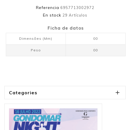
Referencia
6957713002972
En stock
29 Artículos
Ficha de datos
Dimensões (mm)
00
Peso
00

Categories