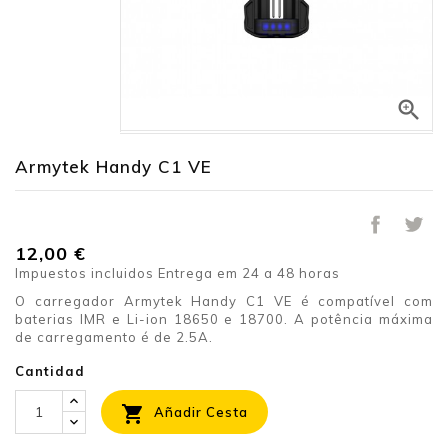

Armytek Handy C1 VE
12,00 €
Impuestos incluidos
Entrega em 24 a 48 horas
O carregador Armytek Handy C1 VE é compatível com
baterias IMR e Li-ion 18650 e 18700. A potência máxima
de carregamento é de 2.5A.
Cantidad

Añadir Cesta