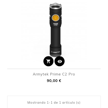
shopping_cart
visibility
Armytek Prime C2 Pro
Precio
90,00 €
Mostrando 1-1 de 1 artículo (s)