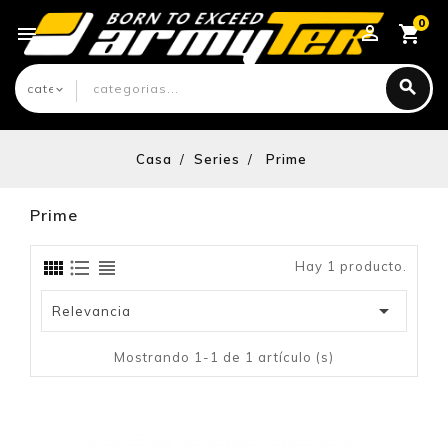
0

Casa
Series
Prime
Prime
Hay 1 producto.

Relevancia
Mostrando 1-1 de 1 artículo (s)