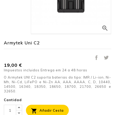

Armytek Uni C2
19,00 €
Impuestos incluidos
Entrega em 24 a 48 horas
O Armytek UNI C2 suporta baterias do tipo: IMR / Li-ion, Ni-
Mh, Ni-Cd, LiFePO e Ni-Zn AA, AAA, AAAA, C, D, 10440,
14500, 16340, 18350, 18650, 18700, 21700, 26650 e
32650.
Cantidad

Añadir Cesta