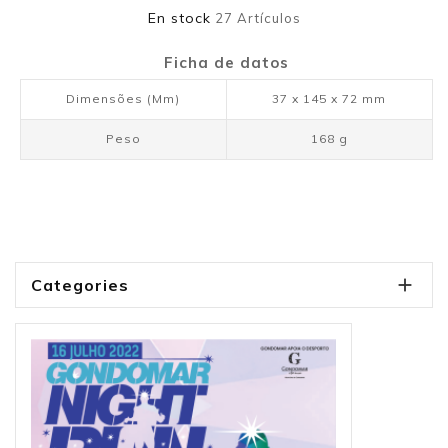
En stock
27 Artículos
Ficha de datos
Dimensões (mm)
37 x 145 x 72 mm
Peso
168 g

Categories