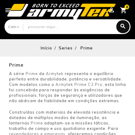
0

Início
Series
Prime
Prime
A série
Prime
da
Armytek
representa o equilíbrio
perfeito entre durabilidade, potência e versatilidade.
Com modelos como o
Armytek Prime C2 Pro
, esta linha
foi concebida para responder às exigências de
profissionais, forças de segurança e utilizadores que
não abdicam de fiabilidade em condições extremas.
Construídas com materiais de elevada resistência e
dotadas de múltiplos modos de iluminação, as
lanternas
Prime
adaptam-se a missões táticas,
trabalho de campo e uso quotidiano exigente. Para
revendedores e empresas
, oferecemos condições