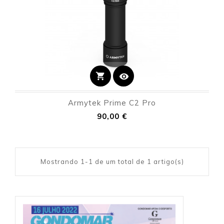
shopping_cart
visibility
Armytek Prime C2 Pro
Preço
90,00 €
Mostrando 1-1 de um total de 1 artigo(s)