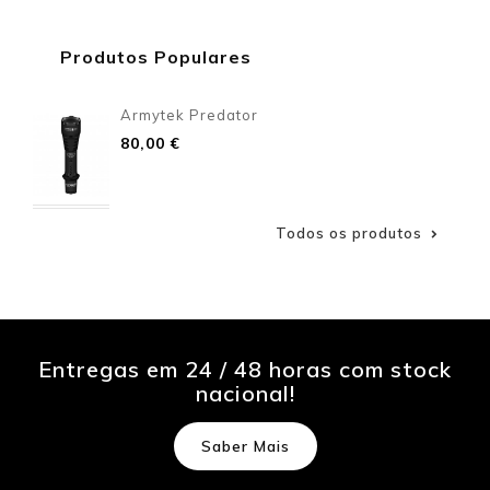
Produtos Populares
Armytek Predator
Preço
80,00 €
Todos os produtos

Entregas em 24 / 48 horas com stock
nacional!
Saber Mais